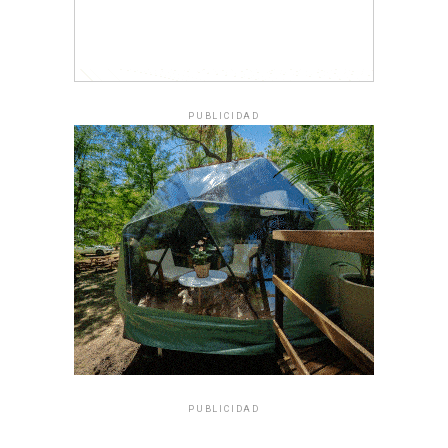
PUBLICIDAD
PUBLICIDAD