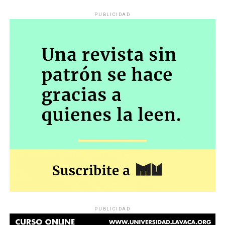
PUBLICIDAD
PUBLICIDAD