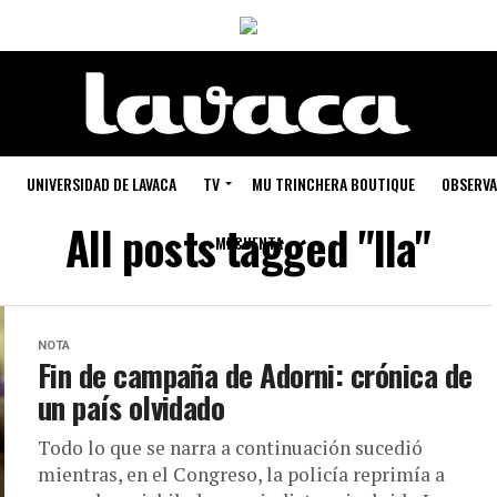
UNIVERSIDAD DE LAVACA
TV
MU TRINCHERA BOUTIQUE
OBSERVA
All posts tagged "lla"
MI CUENTA
NOTA
Fin de campaña de Adorni: crónica de
un país olvidado
Todo lo que se narra a continuación sucedió
mientras, en el Congreso, la policía reprimía a