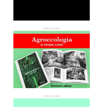
PUBLICIDAD
PUBLICIDAD