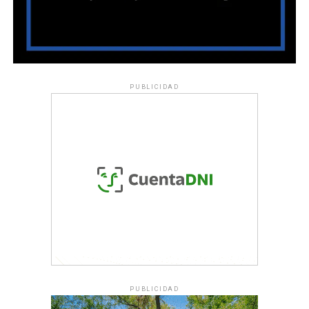
PUBLICIDAD
PUBLICIDAD