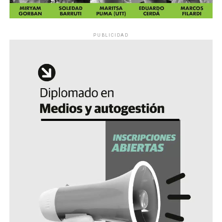
PUBLICIDAD