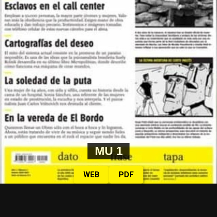
MU 1
WEB
PDF