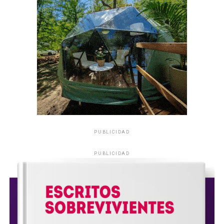
PUBLICIDAD
PUBLICIDAD