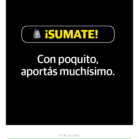
PUBLICIDAD