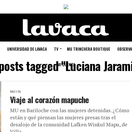
UNIVERSIDAD DE LAVACA
TV
MU TRINCHERA BOUTIQUE
OBSERVA
 posts tagged "Luciana Jarami
MI CUENTA
MU176
Viaje al corazón mapuche
MU en Bariloche con las mujeres detenidas. ¿Cómo
están y qué piensan las mujeres presas tras el
desalojo de la comunidad Lafken Winkul Mapu, de
Villa...