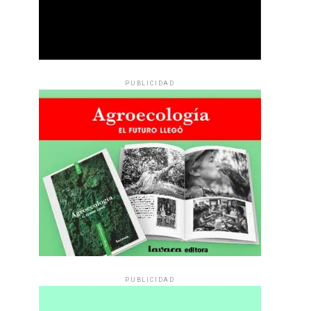
PUBLICIDAD
PUBLICIDAD