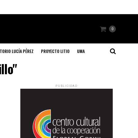
0
TORIO LUCÍA PÉREZ
PROYECTO LITIO
UMA
llo"
PUBLICIDAD