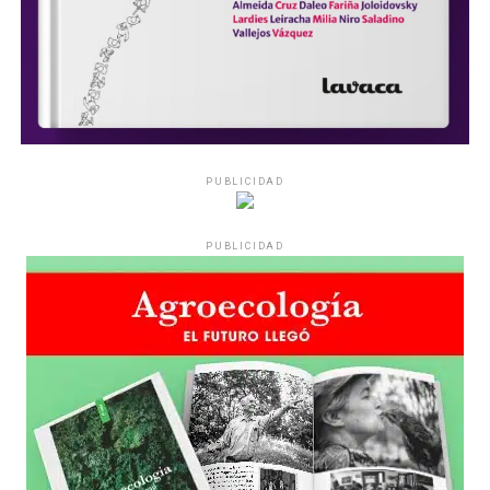
PUBLICIDAD
PUBLICIDAD