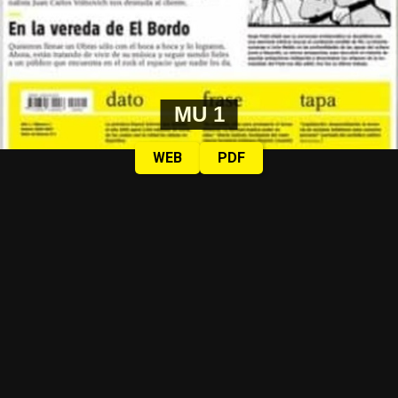
MU 1
WEB
PDF