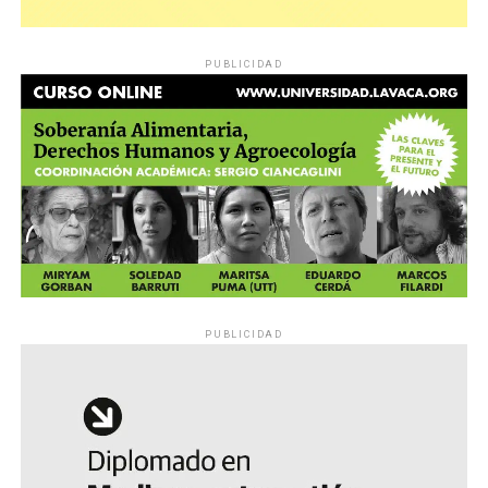
PUBLICIDAD
PUBLICIDAD