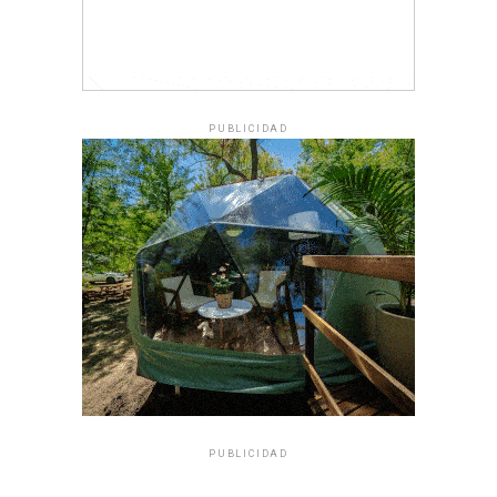
PUBLICIDAD
PUBLICIDAD