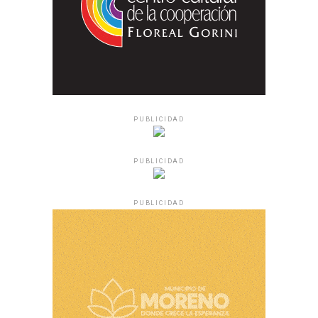
PUBLICIDAD
PUBLICIDAD
PUBLICIDAD