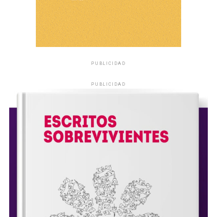
PUBLICIDAD
PUBLICIDAD