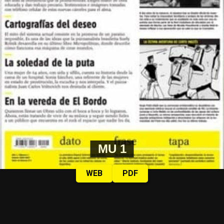
MU 1
WEB
PDF