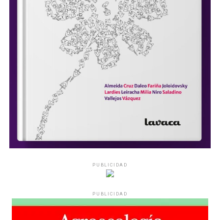
PUBLICIDAD
PUBLICIDAD