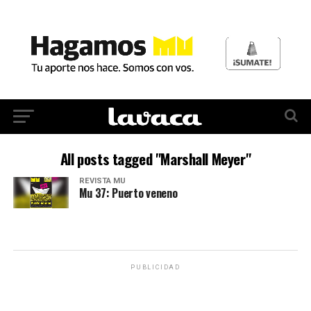
All posts tagged "Marshall Meyer"
REVISTA MU
Mu 37: Puerto veneno
PUBLICIDAD