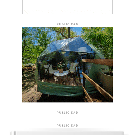
PUBLICIDAD
PUBLICIDAD
PUBLICIDAD