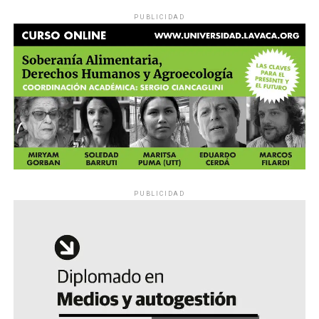
PUBLICIDAD
PUBLICIDAD