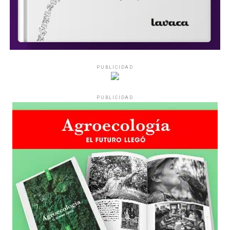
PUBLICIDAD
PUBLICIDAD