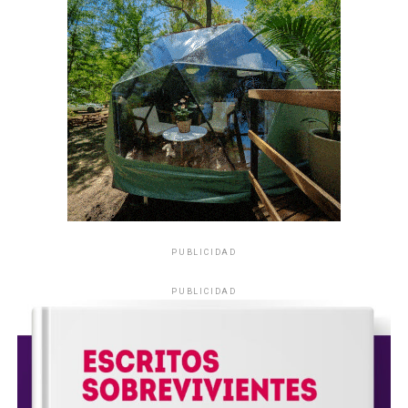
PUBLICIDAD
PUBLICIDAD