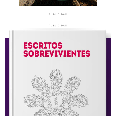
PUBLICIDAD
PUBLICIDAD