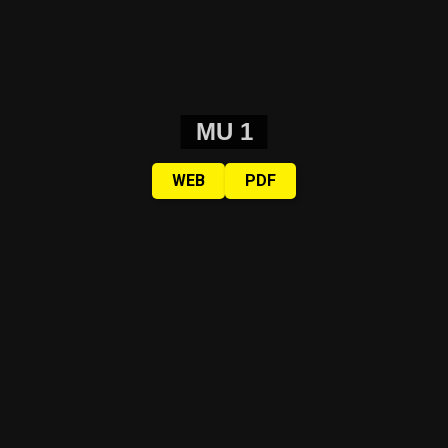
MU 1
WEB
PDF