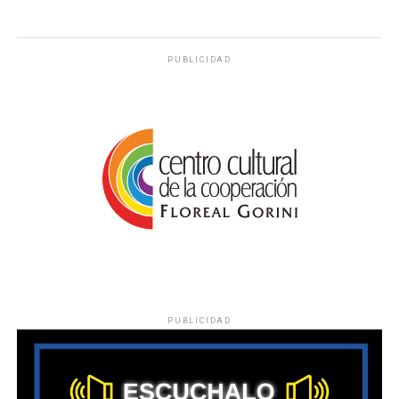
PUBLICIDAD
PUBLICIDAD