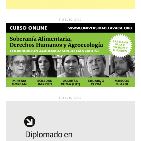
PUBLICIDAD
PUBLICIDAD