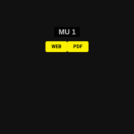
MU 1
WEB
PDF