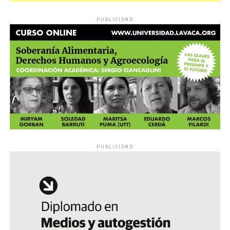
PUBLICIDAD
PUBLICIDAD