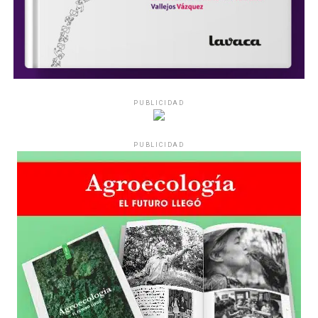
PUBLICIDAD
PUBLICIDAD