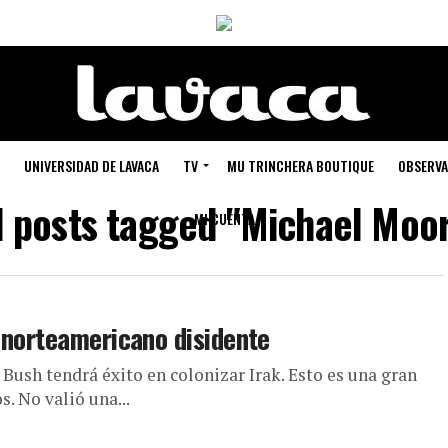
UNIVERSIDAD DE LAVACA
TV
MU TRINCHERA BOUTIQUE
OBSERVA
l posts tagged "Michael Moo
MI CUENTA
 norteamericano disidente
Bush tendrá éxito en colonizar Irak. Esto es una gran
. No valió una...