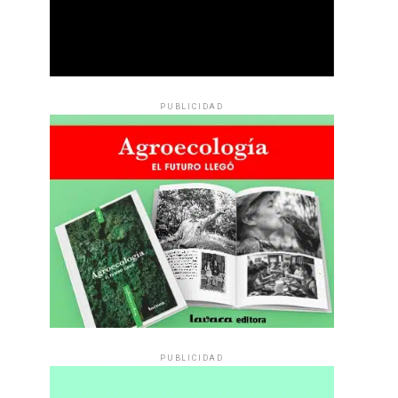
PUBLICIDAD
PUBLICIDAD