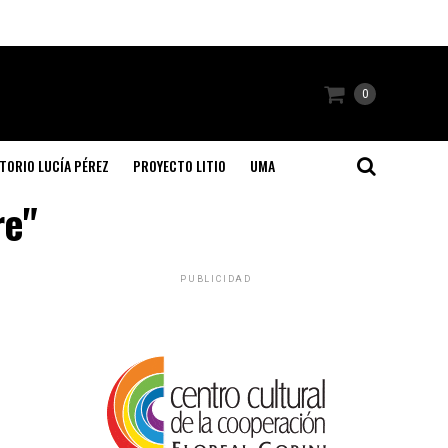
0
TORIO LUCÍA PÉREZ
PROYECTO LITIO
UMA
re"
PUBLICIDAD