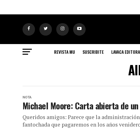
REVISTA MU
SUSCRIBITE
LAVACA EDITORA
Al
NOTA
Michael Moore: Carta abierta de un
Queridos amigos: Parece que la administración 
fantochada que pagaremos en los años venideros