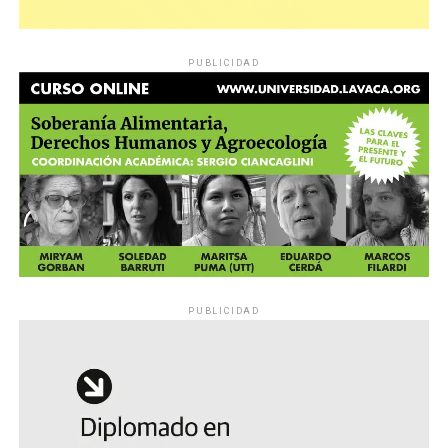
PUBLICIDAD
PUBLICIDAD