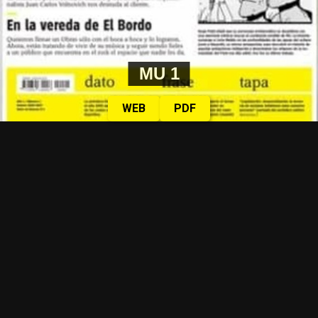
MU 1
WEB
PDF