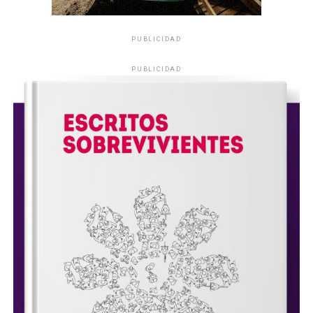
PUBLICIDAD
PUBLICIDAD