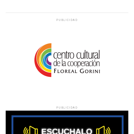
PUBLICIDAD
PUBLICIDAD