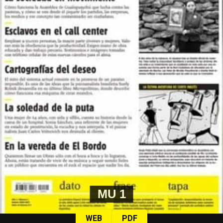
MU 1
WEB
PDF