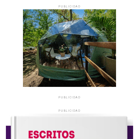
PUBLICIDAD
PUBLICIDAD
PUBLICIDAD