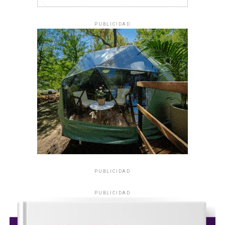
PUBLICIDAD
PUBLICIDAD
PUBLICIDAD