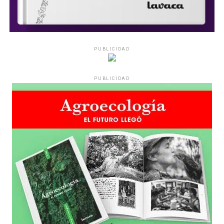
PUBLICIDAD
PUBLICIDAD