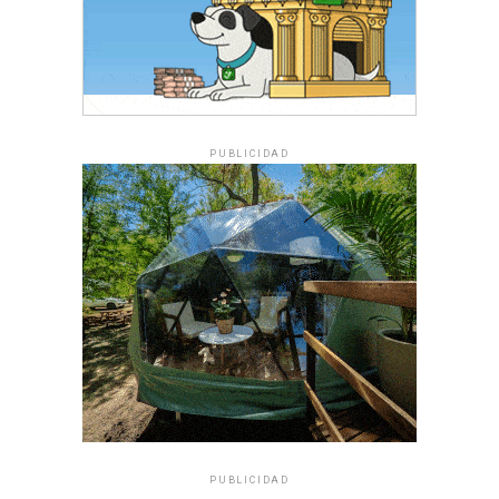
PUBLICIDAD
PUBLICIDAD