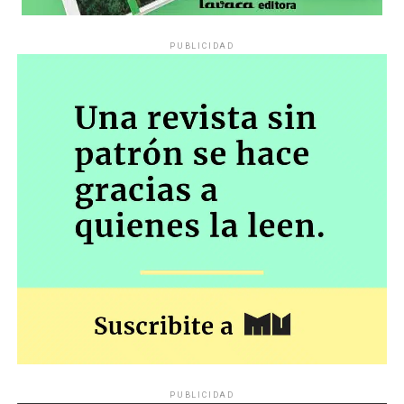
PUBLICIDAD
PUBLICIDAD