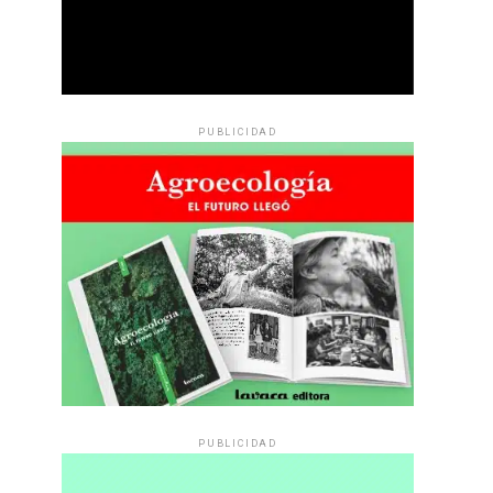
PUBLICIDAD
PUBLICIDAD