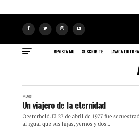
REVISTA MU
SUSCRIBITE
LAVACA EDITORA
MU03
Un viajero de la eternidad
Oesterheld. El 27 de abril de 1977 fue secuestra
al igual que sus hijas, yernos y dos...