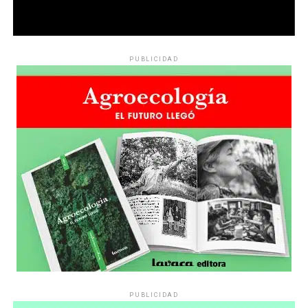
PUBLICIDAD
PUBLICIDAD