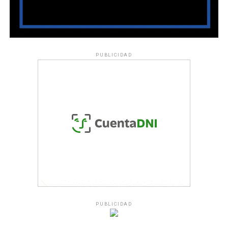
PUBLICIDAD
PUBLICIDAD