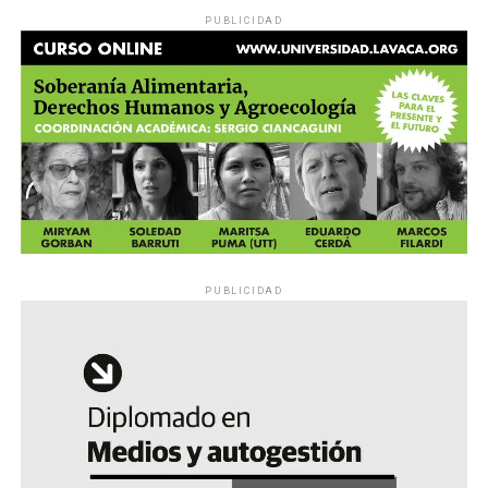
PUBLICIDAD
PUBLICIDAD