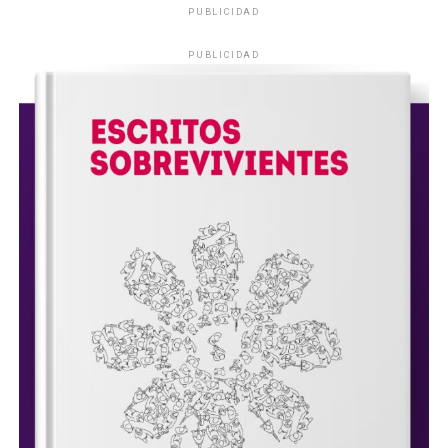
PUBLICIDAD
PUBLICIDAD