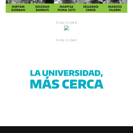
PUBLICIDAD
PUBLICIDAD