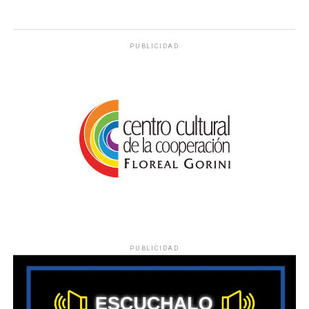
PUBLICIDAD
PUBLICIDAD