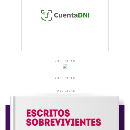
PUBLICIDAD
PUBLICIDAD
PUBLICIDAD