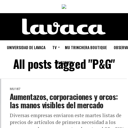
UNIVERSIDAD DE LAVACA
TV
MU TRINCHERA BOUTIQUE
OBSERVA
All posts tagged "P&G"
MI CUENTA
MU187
Aumentazos, corporaciones y orcos:
las manos visibles del mercado
Diversas empresas enviaron este martes listas de
precios de artículos de primera necesidad a los