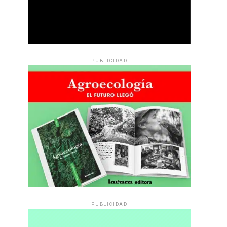
PUBLICIDAD
PUBLICIDAD