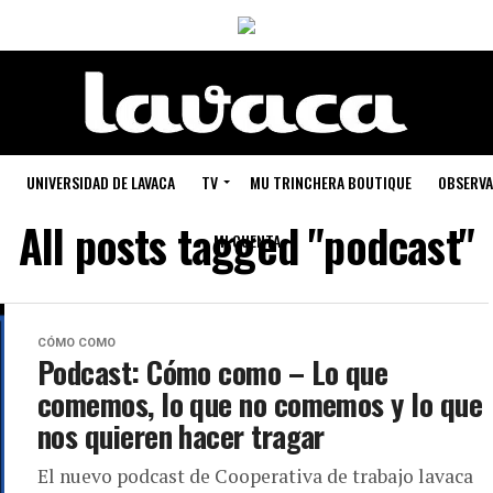
UNIVERSIDAD DE LAVACA
TV
MU TRINCHERA BOUTIQUE
OBSERVA
All posts tagged "podcast"
MI CUENTA
CÓMO COMO
Podcast: Cómo como – Lo que
comemos, lo que no comemos y lo que
nos quieren hacer tragar
El nuevo podcast de Cooperativa de trabajo lavaca