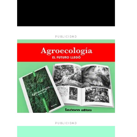
PUBLICIDAD
PUBLICIDAD