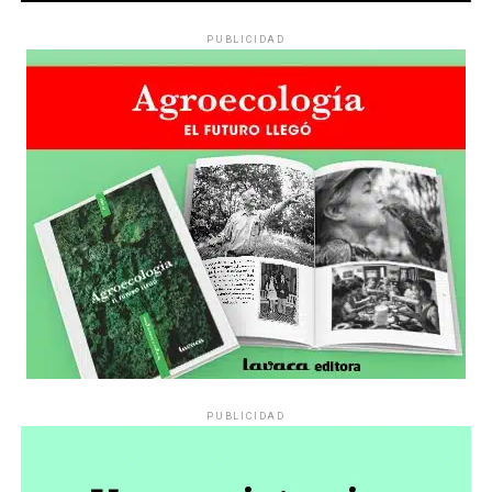
PUBLICIDAD
PUBLICIDAD