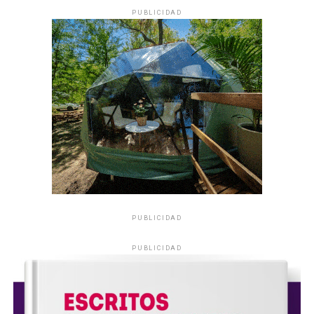
PUBLICIDAD
PUBLICIDAD
PUBLICIDAD