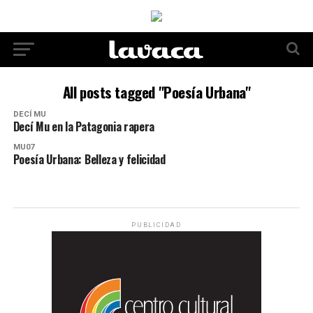
All posts tagged "Poesía Urbana"
DECÍ MU
Decí Mu en la Patagonia rapera
MU07
Poesía Urbana: Belleza y felicidad
PUBLICIDAD