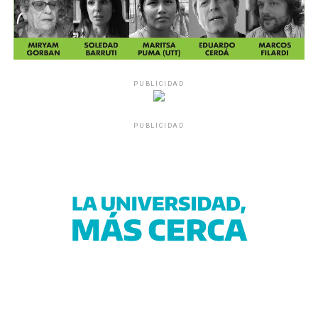
PUBLICIDAD
PUBLICIDAD