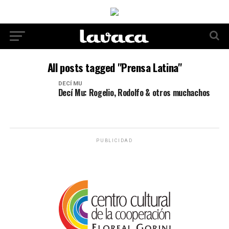
All posts tagged "Prensa Latina"
DECÍ MU
Decí Mu: Rogelio, Rodolfo & otros muchachos
PUBLICIDAD