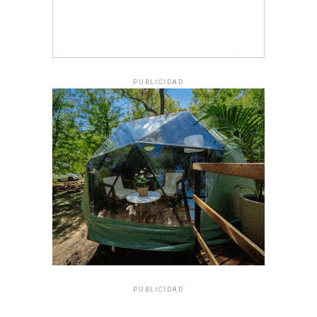
PUBLICIDAD
PUBLICIDAD