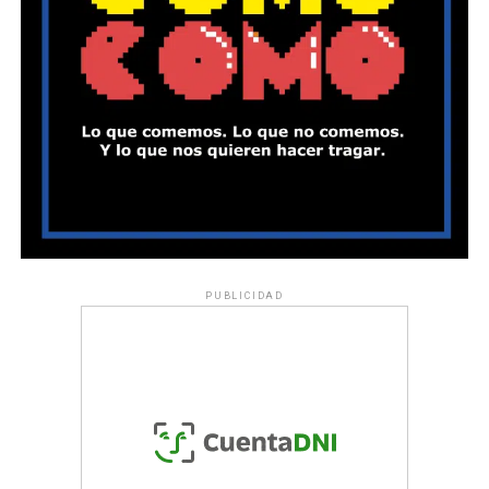
PUBLICIDAD