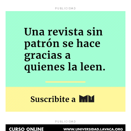
PUBLICIDAD
PUBLICIDAD