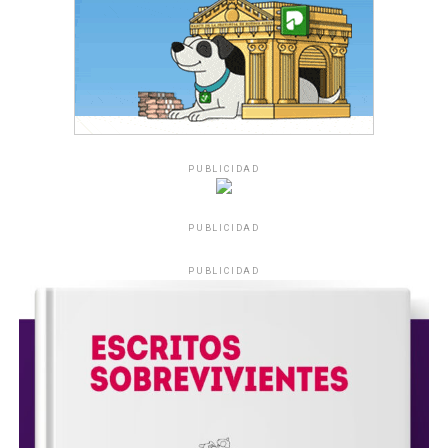
PUBLICIDAD
PUBLICIDAD
PUBLICIDAD