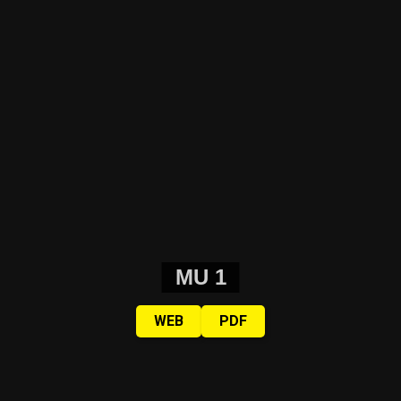
MU 1
WEB
PDF