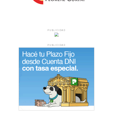
PUBLICIDAD
PUBLICIDAD