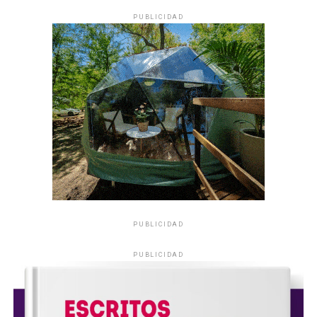
PUBLICIDAD
PUBLICIDAD
PUBLICIDAD