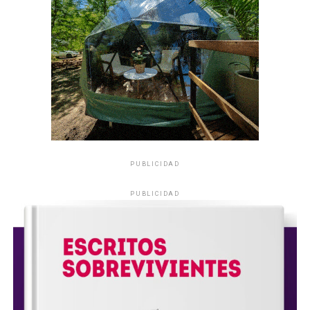
PUBLICIDAD
PUBLICIDAD