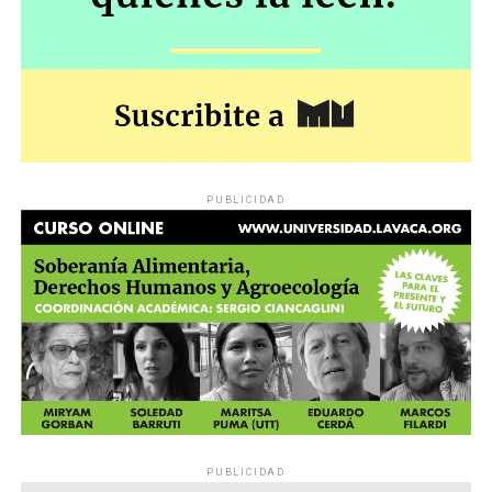
PUBLICIDAD
PUBLICIDAD