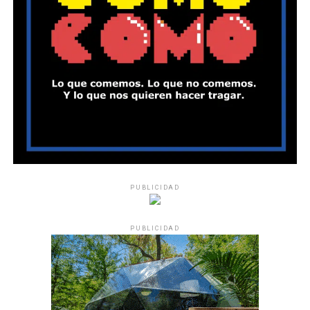
PUBLICIDAD
PUBLICIDAD