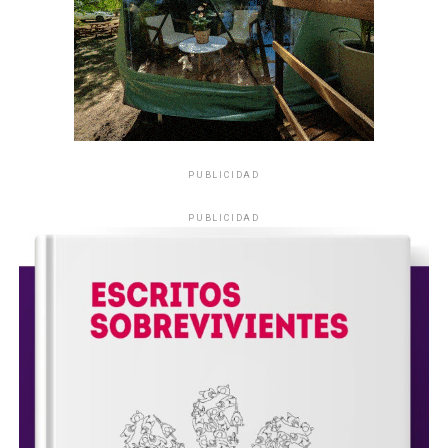
PUBLICIDAD
PUBLICIDAD