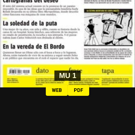
MU 1
WEB
PDF