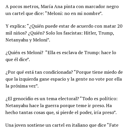
A pocos metros, María Ana pinta con marcador negro
un cartel que dice: “Meloni: no en mi nombre”.
Y explica: “¿Quién puede estar de acuerdo con matar 20
mil niños? ¿Quién? Solo los fascistas: Hitler, Trump,
Netanyahu y Meloni”.
¿Quién es Meloni? “Ella es esclava de Trump: hace lo
que él dice”.
¿Por qué está tan condicionada? “Porque tiene miedo de
que la izquierda gane espacio y la gente no vote por ella
la próxima vez”.
¿El genocidio es un tema electoral? “Todo es político:
Netanyahu hace la guerra porque teme ir preso. Ha
hecho tantas cosas que, si pierde el poder, iría preso”.
Una joven sostiene un cartel en italiano que dice “Fate