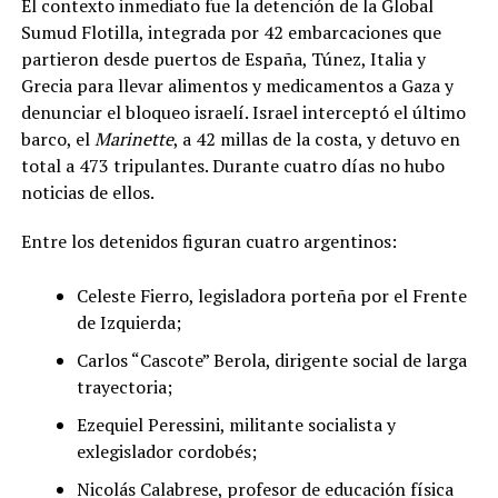
El contexto inmediato fue la detención de la Global
Sumud Flotilla, integrada por 42 embarcaciones que
partieron desde puertos de España, Túnez, Italia y
Grecia para llevar alimentos y medicamentos a Gaza y
denunciar el bloqueo israelí. Israel interceptó el último
barco, el
Marinette
, a 42 millas de la costa, y detuvo en
total a 473 tripulantes. Durante cuatro días no hubo
noticias de ellos.
Entre los detenidos figuran cuatro argentinos:
Celeste Fierro, legisladora porteña por el Frente
de Izquierda;
Carlos “Cascote” Berola, dirigente social de larga
trayectoria;
Ezequiel Peressini, militante socialista y
exlegislador cordobés;
Nicolás Calabrese, profesor de educación física