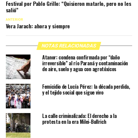
Festival por Pablo Grillo: “Quisieron matarlo, pero no les
salió”
ANTERIOR
Vera Jarach: ahora y siempre
NOTAS RELACIONADAS
Atanor: condena confirmada por “daño
irreversible” al río Paraná y contaminación
de aire, suelo y agua con agrotóxicos
Femicidio de Lucía Pérez: la década perdida,
y el tejido social que sigue vivo
La calle criminalizada: El derecho a la
protesta en la era Milei-Bullrich