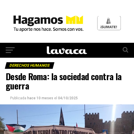
DERECHOS HUMANOS
Desde Roma: la sociedad contra la
guerra
Publicada
hace 10 meses
el
04/10/2025