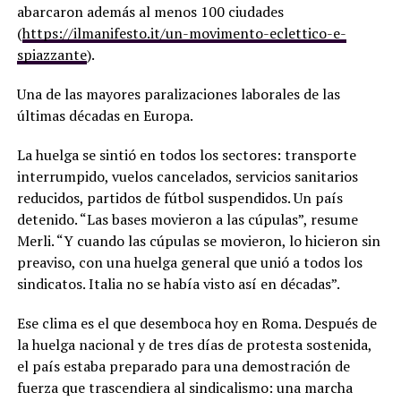
abarcaron además al menos 100 ciudades
(
https://ilmanifesto.it/un-movimento-eclettico-e-
spiazzante
).
Una de las mayores paralizaciones laborales de las
últimas décadas en Europa.
La huelga se sintió en todos los sectores: transporte
interrumpido, vuelos cancelados, servicios sanitarios
reducidos, partidos de fútbol suspendidos. Un país
detenido. “Las bases movieron a las cúpulas”, resume
Merli. “Y cuando las cúpulas se movieron, lo hicieron sin
preaviso, con una huelga general que unió a todos los
sindicatos. Italia no se había visto así en décadas”.
Ese clima es el que desemboca hoy en Roma. Después de
la huelga nacional y de tres días de protesta sostenida,
el país estaba preparado para una demostración de
fuerza que trascendiera al sindicalismo: una marcha