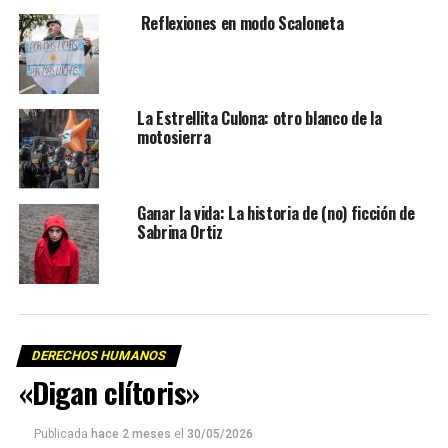
Reflexiones en modo Scaloneta
La Estrellita Culona: otro blanco de la
motosierra
Ganar la vida: La historia de (no) ficción de
Sabrina Ortiz
DERECHOS HUMANOS
«Digan clítoris»
Publicada
hace 2 meses
el
30/05/2026