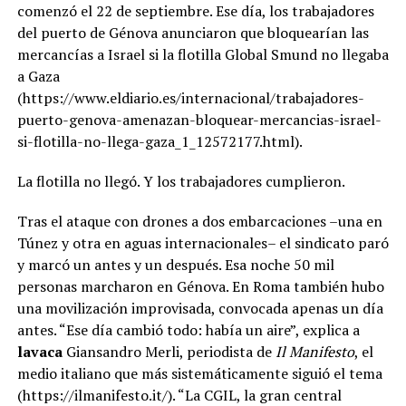
comenzó el 22 de septiembre. Ese día, los trabajadores
del puerto de Génova anunciaron que bloquearían las
mercancías a Israel si la flotilla Global Smund no llegaba
a Gaza
(https://www.eldiario.es/internacional/trabajadores-
puerto-genova-amenazan-bloquear-mercancias-israel-
si-flotilla-no-llega-gaza_1_12572177.html).
La flotilla no llegó. Y los trabajadores cumplieron.
Tras el ataque con drones a dos embarcaciones –una en
Túnez y otra en aguas internacionales– el sindicato paró
y marcó un antes y un después. Esa noche 50 mil
personas marcharon en Génova. En Roma también hubo
una movilización improvisada, convocada apenas un día
antes. “Ese día cambió todo: había un aire”, explica a
lavaca
Giansandro Merli, periodista de
Il Manifesto
, el
medio italiano que más sistemáticamente siguió el tema
(https://ilmanifesto.it/). “La CGIL, la gran central