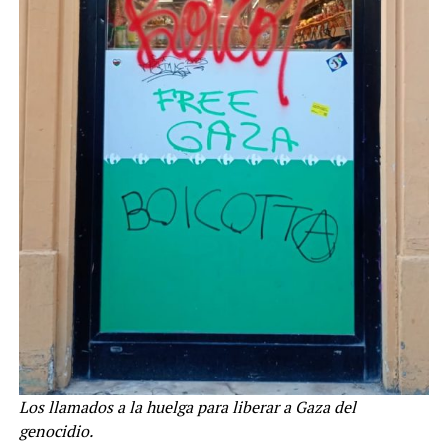
Los llamados a la huelga para liberar a Gaza del
genocidio.