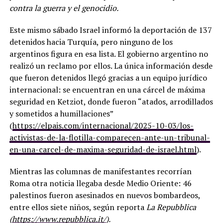
contra la guerra y el genocidio.
Este mismo sábado Israel informó la deportación de 137
detenidos hacia Turquía, pero ninguno de los
argentinos figura en esa lista. El gobierno argentino no
realizó un reclamo por ellos. La única información desde
que fueron detenidos llegó gracias a un equipo jurídico
internacional: se encuentran en una cárcel de máxima
seguridad en Ketziot, donde fueron “atados, arrodillados
y sometidos a humillaciones”
(
https://elpais.com/internacional/2025-10-03/los-
activistas-de-la-flotilla-comparecen-ante-un-tribunal-
en-una-carcel-de-maxima-seguridad-de-israel.html
).
Mientras las columnas de manifestantes recorrían
Roma otra noticia llegaba desde Medio Oriente: 46
palestinos fueron asesinados en nuevos bombardeos,
entre ellos siete niños, según reporta
La Repubblica
(
https://www.repubblica.it/
).