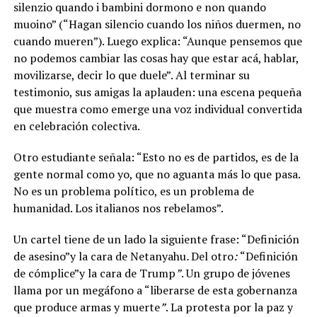
silenzio quando i bambini dormono e non quando
muoino” (“Hagan silencio cuando los niños duermen, no
cuando mueren”). Luego explica: “Aunque pensemos que
no podemos cambiar las cosas hay que estar acá, hablar,
movilizarse, decir lo que duele”. Al terminar su
testimonio, sus amigas la aplauden: una escena pequeña
que muestra como emerge una voz individual convertida
en celebración colectiva.
Otro estudiante señala: “Esto no es de partidos, es de la
gente normal como yo, que no aguanta más lo que pasa.
No es un problema político, es un problema de
humanidad. Los italianos nos rebelamos”.
Un cartel tiene de un lado la siguiente frase: “Definición
de asesino”y la cara de Netanyahu
.
Del otro
:
“Definición
de cómplice”y la cara de Trump
”
. Un grupo de jóvenes
llama por un megáfono a “liberarse de esta gobernanza
que produce armas y muerte
”
. La protesta por la paz y