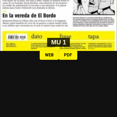
MU 1
WEB
PDF