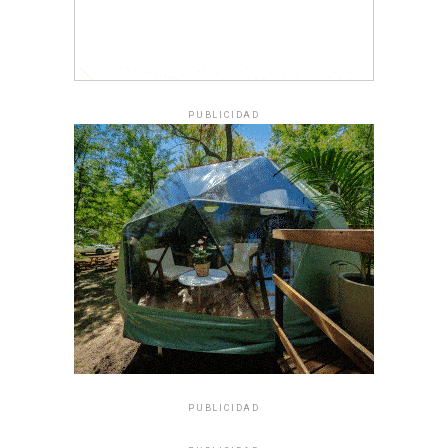
PUBLICIDAD
PUBLICIDAD