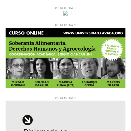
PUBLICIDAD
PUBLICIDAD
PUBLICIDAD