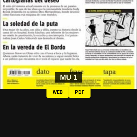
MU 1
WEB
PDF