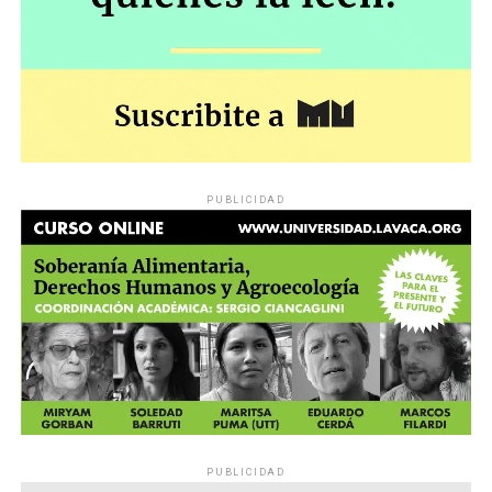
PUBLICIDAD
PUBLICIDAD