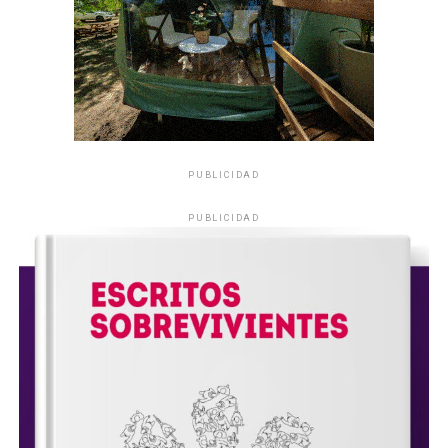
PUBLICIDAD
PUBLICIDAD