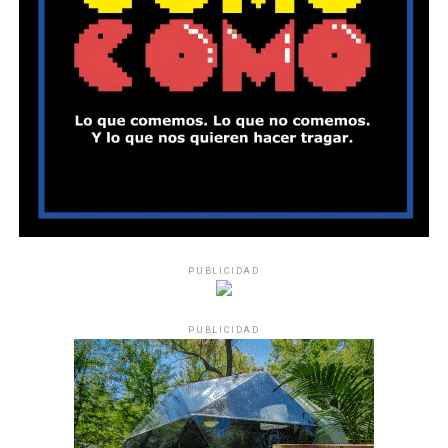
PUBLICIDAD
PUBLICIDAD