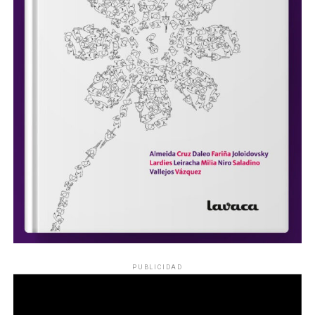
PUBLICIDAD