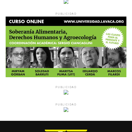
PUBLICIDAD
PUBLICIDAD
PUBLICIDAD
MU 1
WEB
PDF