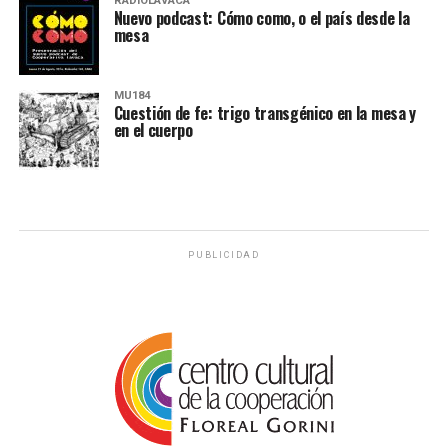
RADIOLAVACA
Nuevo podcast: Cómo como, o el país desde la
mesa
MU184
Cuestión de fe: trigo transgénico en la mesa y
en el cuerpo
PUBLICIDAD