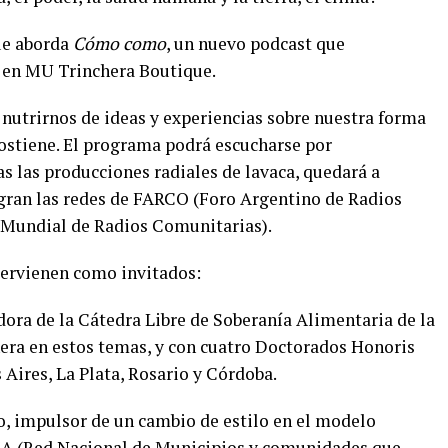
ue aborda
Cómo como
, un nuevo podcast que
0 en MU Trinchera Boutique.
 nutrirnos de ideas y experiencias sobre nuestra forma
sostiene. El programa podrá escucharse por
s las producciones radiales de lavaca, quedará a
gran las redes de FARCO (Foro Argentino de Radios
Mundial de Radios Comunitarias).
tervienen como invitados:
dora de la Cátedra Libre de Soberanía Alimentaria de la
era en estos temas, y con cuatro Doctorados Honoris
Aires, La Plata, Rosario y Córdoba.
, impulsor de un cambio de estilo en el modelo
MA (Red Nacional de Municipios y comunidades que