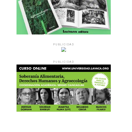
PUBLICIDAD
PUBLICIDAD