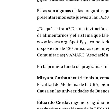
Estas son algunas de las preguntas q
presentaremos este jueves a las 19.3
¿De qué se trata? De una invitación a
de alimentarnos y el sistema que la 
www.lavaca.org, Spotify y –como toda
disposición de 120 emisoras que inte
Comunitarias) y AMARC (Asociación 
En la primera tanda de programas in
Miryam Gorban:
nutricionista, crea
Facultad de Medicina de la UBA, pion
Causa en las universidades de Buenos 
Eduardo Cerdá
: ingeniero agrónomo
productivo y presidente de la RENA