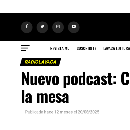
REVISTA MU
SUSCRIBITE
LAVACA EDITORA
RADIOLAVACA
Nuevo podcast: C
la mesa
Publicada
hace 12 meses
el
20/08/2025