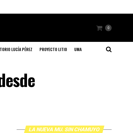
0
TORIO LUCÍA PÉREZ
PROYECTO LITIO
UMA
 desde
LA NUEVA MU. SIN CHAMUYO