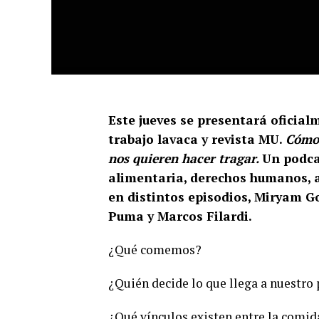
Este jueves se presentará oficia
trabajo lavaca y revista MU.
Cómo 
nos quieren hacer tragar.
Un podca
alimentaria, derechos humanos, ag
en distintos episodios, Miryam G
Puma y Marcos Filardi.
¿Qué comemos?
¿Quién decide lo que llega a nuestro
¿Qué vínculos existen entre la comida