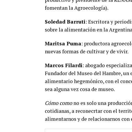
fomentan la Agroecología).
Soledad Barruti
: Escritora y period
sobre la alimentación en la Argentina
Maritsa Puma
: productora agroecol
nuevas formas de cultivar y de vivir.
Marcos Filardi
: abogado especializ
Fundador del Museo del Hambre, un e
alimentario hegemónico, con el conce
sea alguna vez cosa de museo.
Cómo como
no es solo una producción
cotidianas, a reconecrtar con el terri
alimentarnos y de relacionarnos con e