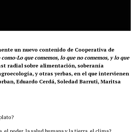
lmente un nuevo contenido de Cooperativa de
como-Lo que comemos, lo que no comemos, y lo que
st radial
sobre alimentación, soberanía
roecología, y otras yerbas, en el que intervienen
orban, Eduardo Cerdá, Soledad Barruti, Maritsa
 plato?
, el poder, la salud humana y la tierra, el clima?