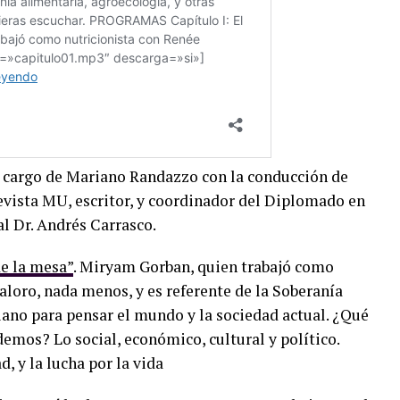
 a cargo de Mariano Randazzo con la conducción de
revista MU, escritor, y coordinador del Diplomado en
 Dr. Andrés Carrasco.
e la mesa”
. Miryam Gorban, quien trabajó como
aloro, nada menos, y es referente de la Soberanía
iano para pensar el mundo y la sociedad actual. ¿Qué
demos? Lo social, económico, cultural y político.
d, y la lucha por la vida