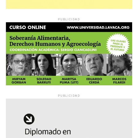
PUBLICIDAD
PUBLICIDAD