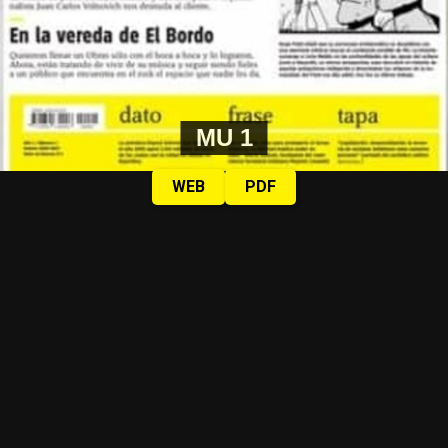
MU 1
WEB
PDF