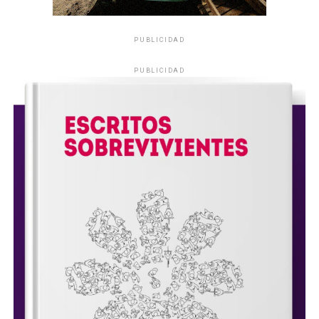
PUBLICIDAD
PUBLICIDAD