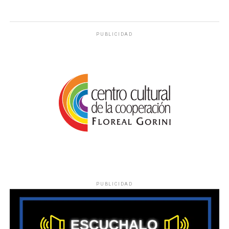
PUBLICIDAD
PUBLICIDAD