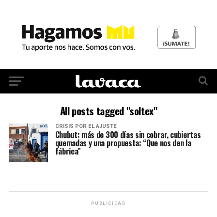
All posts tagged "soltex"
CRISIS POR EL AJUSTE
Chubut: más de 300 días sin cobrar, cubiertas
quemadas y una propuesta: “Que nos den la
fábrica”
PUBLICIDAD