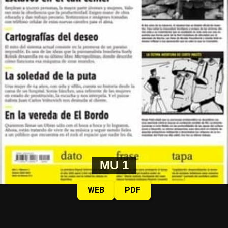
MU 1
WEB
PDF