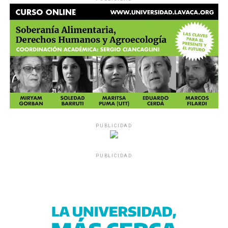
PUBLICIDAD
PUBLICIDAD