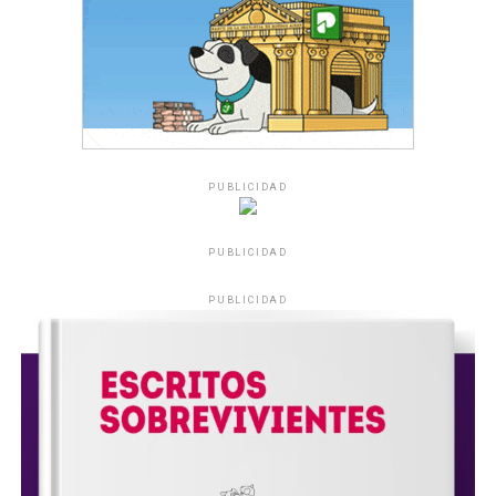
PUBLICIDAD
PUBLICIDAD
PUBLICIDAD