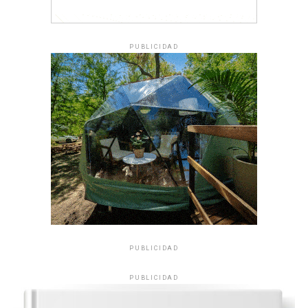
PUBLICIDAD
PUBLICIDAD
PUBLICIDAD