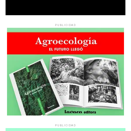
PUBLICIDAD
PUBLICIDAD