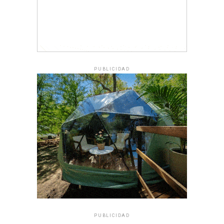
PUBLICIDAD
PUBLICIDAD