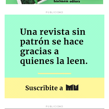
PUBLICIDAD
PUBLICIDAD