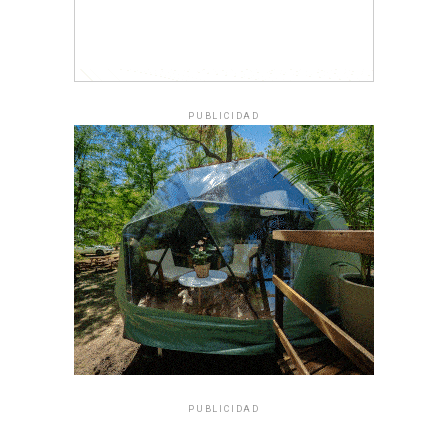
PUBLICIDAD
PUBLICIDAD