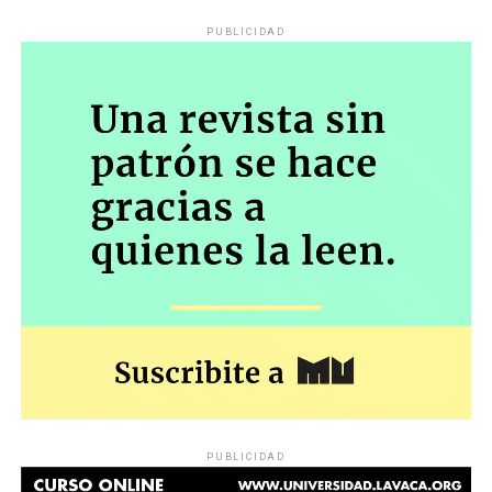
PUBLICIDAD
PUBLICIDAD