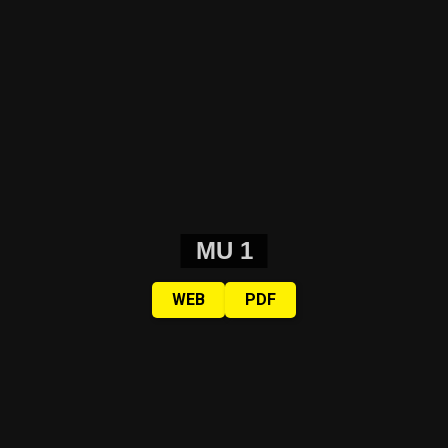
MU 1
WEB
PDF