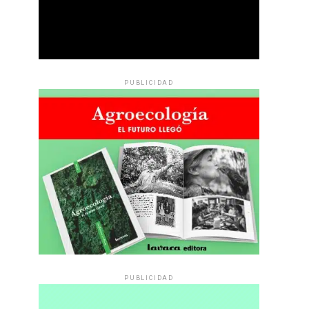
PUBLICIDAD
PUBLICIDAD