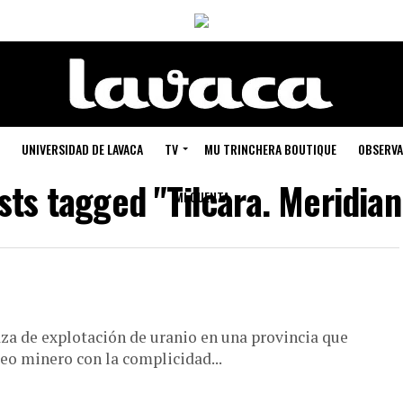
UNIVERSIDAD DE LAVACA
TV
MU TRINCHERA BOUTIQUE
OBSERVA
osts tagged "Tilcara. Meridian
MI CUENTA
za de explotación de uranio en una provincia que
eo minero con la complicidad...