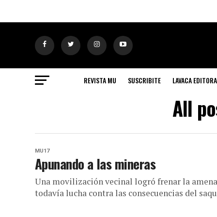
REVISTA MU
SUSCRIBITE
LAVACA EDITORA
All p
MU17
Apunando a las mineras
Una movilización vecinal logró frenar la amena
todavía lucha contra las consecuencias del saqu