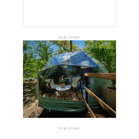
PUBLICIDAD
PUBLICIDAD