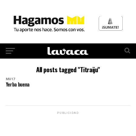
All posts tagged "Titraiju"
MU17
Yerba buena
PUBLICIDAD