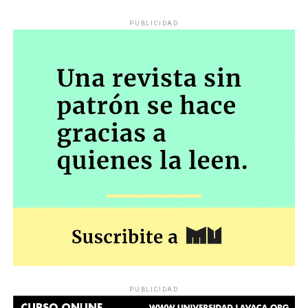
PUBLICIDAD
PUBLICIDAD