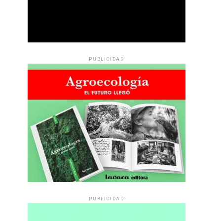
PUBLICIDAD
PUBLICIDAD