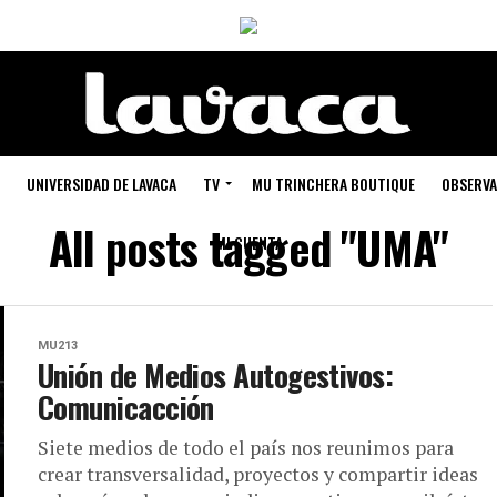
UNIVERSIDAD DE LAVACA
TV
MU TRINCHERA BOUTIQUE
OBSERVA
All posts tagged "UMA"
MI CUENTA
MU213
Unión de Medios Autogestivos:
Comunicacción
Siete medios de todo el país nos reunimos para
crear transversalidad, proyectos y compartir ideas