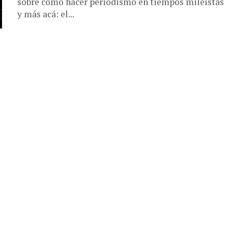
sobre cómo hacer periodismo en tiempos mileístas
y más acá: el...