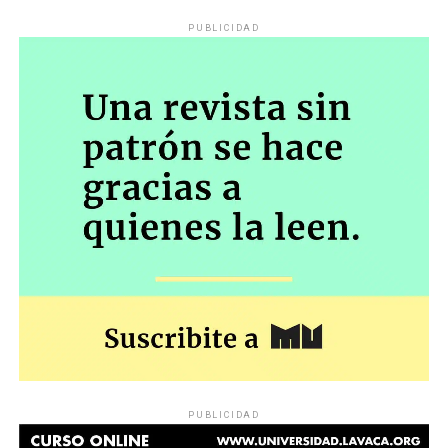
PUBLICIDAD
PUBLICIDAD