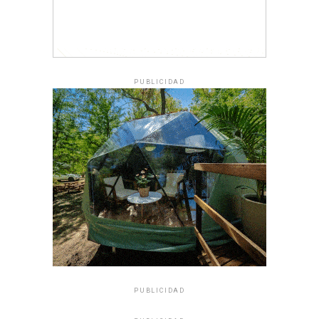
PUBLICIDAD
PUBLICIDAD