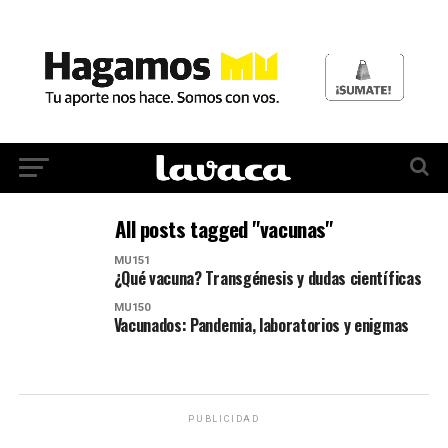
All posts tagged "vacunas"
MU151
¿Qué vacuna? Transgénesis y dudas científicas
MU150
Vacunados: Pandemia, laboratorios y enigmas
PUBLICIDAD