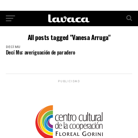
All posts tagged "Vanesa Arruga"
DECÍ MU
Decí Mu: averiguación de paradero
PUBLICIDAD