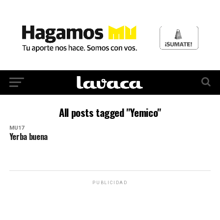
All posts tagged "Yemico"
MU17
Yerba buena
PUBLICIDAD