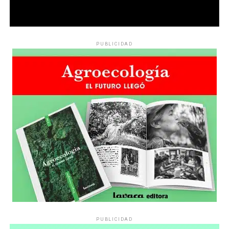
PUBLICIDAD
PUBLICIDAD