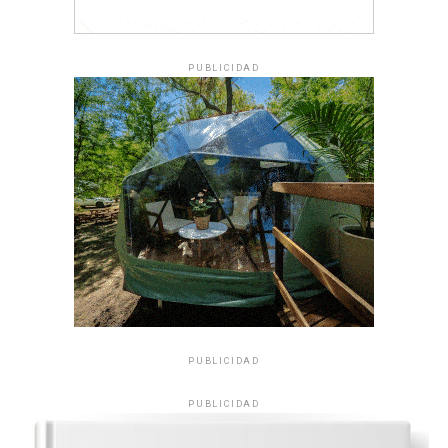
PUBLICIDAD
PUBLICIDAD
PUBLICIDAD