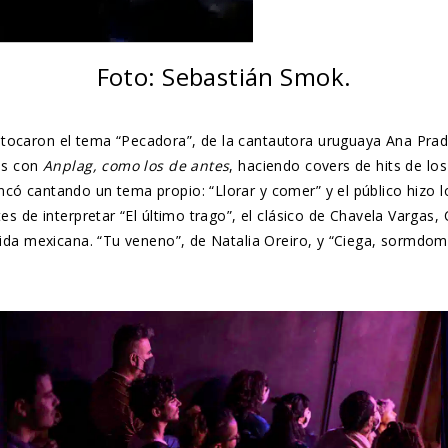
Foto: Sebastián Smok.
tocaron el tema “Pecadora”, de la cantautora uruguaya Ana Prad
tas con
Anplag, como los de antes
, haciendo covers de hits de lo
ncó cantando un tema propio: “Llorar y comer” y el público hizo 
tes de interpretar “El último trago”, el clásico de Chavela Vargas
ebida mexicana. “Tu veneno”, de Natalia Oreiro, y “Ciega, sormdo