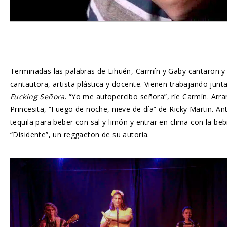
Terminadas las palabras de Lihuén, Carmín y Gaby cantaron y 
cantautora, artista plástica y docente. Vienen trabajando jun
Fucking Señora
. “Yo me autopercibo señora”, ríe Carmín. Arra
Princesita, “Fuego de noche, nieve de día” de Ricky Martin. An
tequila para beber con sal y limón y entrar en clima con la b
“Disidente”, un reggaeton de su autoría.