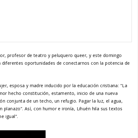
or, profesor de teatro y peluquero queer, y este domingo
á diferentes oportunidades de conectarnos con la potencia de
ujer, esposa y madre inducido por la educación cristiana: “La
 amor hecho constitución, estamento, inicio de una nueva
conjunta de un techo, un refugio. Pagar la luz, el agua,
Un planazo”. Así, con humor e ironía, Lihuén hila sus textos
me igual”.