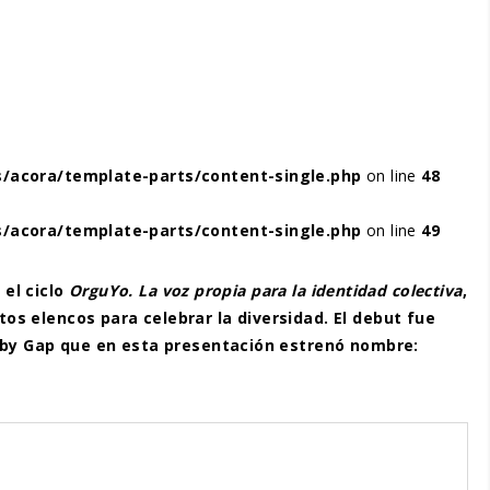
/acora/template-parts/content-single.php
on line
48
/acora/template-parts/content-single.php
on line
49
 el ciclo
OrguYo. La voz propia para la identidad colectiva
,
s elencos para celebrar la diversidad. El debut fue
Gaby Gap que en esta presentación estrenó nombre: