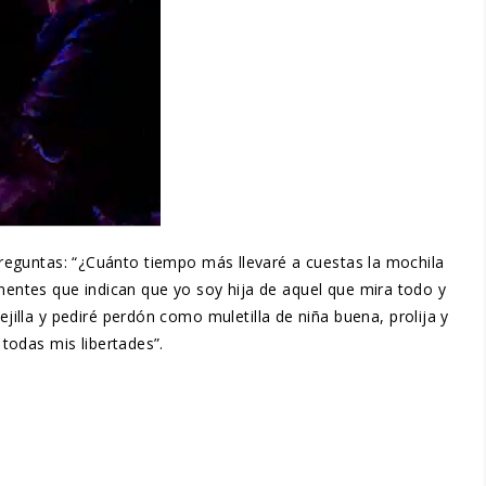
 preguntas: “¿Cuánto tiempo más llevaré a cuestas la mochila
anentes que indican que yo soy hija de aquel que mira todo y
lla y pediré perdón como muletilla de niña buena, prolija y
todas mis libertades”.