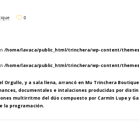
tique
0
 in
/home/lavaca/public_html/trinchera/wp-content/themes
 in
/home/lavaca/public_html/trinchera/wp-content/themes
el Orgullo, y a sala llena, arrancó en Mu Trinchera Boutique
nces, documentales e intalaciones producidas por distinto
nciones multirritmo del dúo compuesto por Carmín Lupe y 
ue la programación.