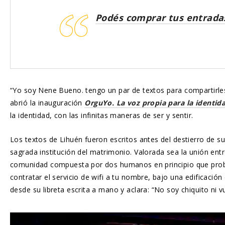
Podés comprar tus entradas
“Yo soy Nene Bueno. tengo un par de textos para compartirle
abrió la inauguración
OrguYo. La voz propia para la identida
la identidad, con las infinitas maneras de ser y sentir.
Los textos de Lihuén fueron escritos antes del destierro de su
sagrada institución del matrimonio. Valorada sea la unión entr
comunidad compuesta por dos humanos en principio que probabl
contratar el servicio de wifi a tu nombre, bajo una edificación
desde su libreta escrita a mano y aclara: “No soy chiquito ni 