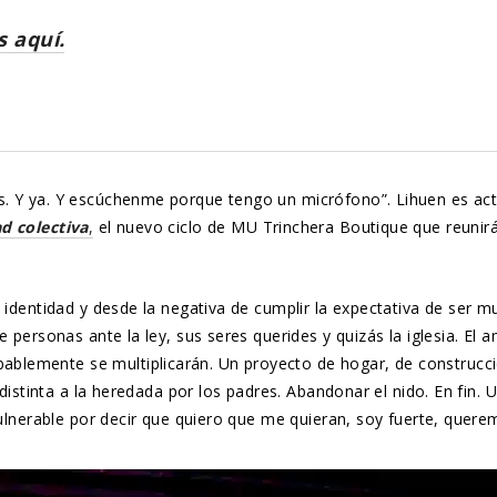
 aquí.
s. Y ya. Y escúchenme porque tengo un micrófono”. Lihuen es act
d colectiva
,
el nuevo ciclo de MU Trinchera Boutique que reunir
 identidad y desde la negativa de cumplir la expectativa de ser m
e personas ante la ley, sus seres querides y quizás la iglesia. El
emente se multiplicarán. Un proyecto de hogar, de construcción 
 distinta a la heredada por los padres. Abandonar el nido. En fin. 
vulnerable por decir que quiero que me quieran, soy fuerte, quere