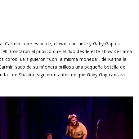
a. Carmín Lupe es actriz, clown, cantante y Gaby Gap es
s ´90. Contaron al público que el dúo desde este show se llama
los coros. Le siguieron “Con la misma moneda”, de Karina la
, Carmín sacó de su riñonera brillosa una pequeña botella de
muda”, de Shakira, siguieron antes de que Gaby Gap cantara