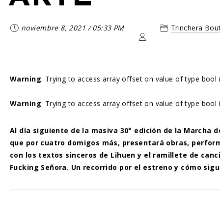
noviembre 8, 2021
/
05:33 PM
Trinchera Bou
Warning
: Trying to access array offset on value of type bool
Warning
: Trying to access array offset on value of type bool
Al día siguiente de la masiva 30° edición de la Marcha d
que por cuatro domigos más, presentará obras, performa
con los textos sinceros de Lihuen y el ramillete de ca
Fucking Señora. Un recorrido por el estreno y cómo sig