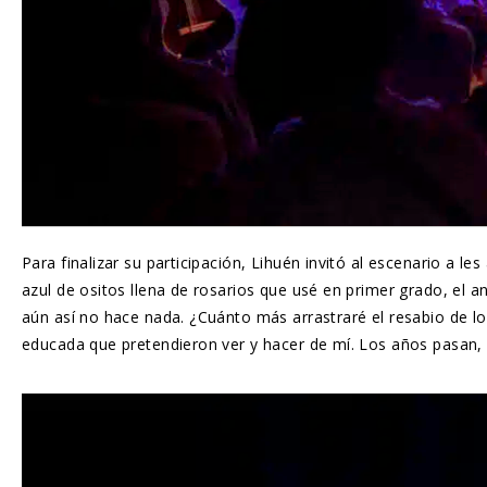
Para finalizar su participación, Lihuén invitó al escenario a 
azul de ositos llena de rosarios que usé en primer grado, el 
aún así no hace nada. ¿Cuánto más arrastraré el resabio de l
educada que pretendieron ver y hacer de mí. Los años pasan, 