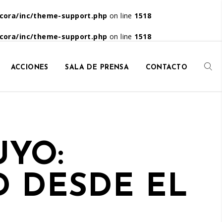
cora/inc/theme-support.php
on line
1518
cora/inc/theme-support.php
on line
1518
ACCIONES
SALA DE PRENSA
CONTACTO
UYO:
D DESDE EL