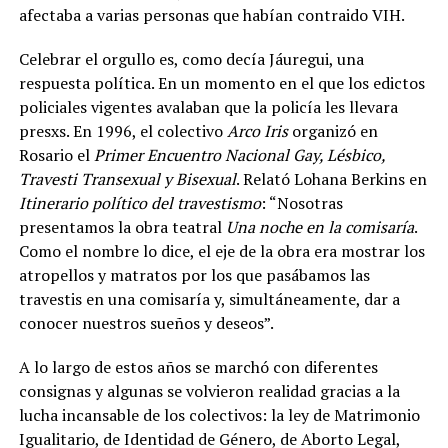
afectaba a varias personas que habían contraido VIH.
Celebrar el orgullo es, como decía Jáuregui, una
respuesta política. En un momento en el que los edictos
policiales vigentes avalaban que la policía les llevara
presxs. En 1996, el colectivo
Arco Iris
organizó en
Rosario el
Primer Encuentro Nacional Gay, Lésbico,
Travesti Transexual y Bisexual
. Relató Lohana Berkins en
Itinerario político del travestismo
: “Nosotras
presentamos la obra teatral
Una noche en la comisaría
.
Como el nombre lo dice, el eje de la obra era mostrar los
atropellos y matratos por los que pasábamos las
travestis en una comisaría y, simultáneamente, dar a
conocer nuestros sueños y deseos”.
A lo largo de estos años se marchó con diferentes
consignas y algunas se volvieron realidad gracias a la
lucha incansable de los colectivos: la ley de Matrimonio
Igualitario, de Identidad de Género, de Aborto Legal,