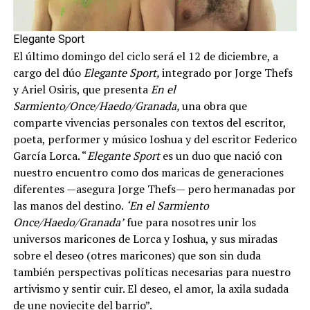
Elegante Sport
El último domingo del ciclo será el 12 de diciembre, a
cargo del dúo
Elegante Sport,
integrado por Jorge Thefs
y Ariel Osiris, que presenta
En el
Sarmiento/Once/Haedo/Granada,
una obra que
comparte vivencias personales con textos del escritor,
poeta, performer y músico Ioshua y del escritor Federico
García Lorca. “
Elegante Sport
es un duo que nació con
nuestro encuentro como dos maricas de generaciones
diferentes —asegura Jorge Thefs— pero hermanadas por
las manos del destino.
‘En el Sarmiento
Once/Haedo/Granada’
fue para nosotres unir los
universos maricones de Lorca y Ioshua, y sus miradas
sobre el deseo (otres maricones) que son sin duda
también perspectivas políticas necesarias para nuestro
artivismo y sentir cuir. El deseo, el amor, la axila sudada
de une noviecite del barrio”.