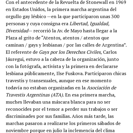
Con el antecedente de la Revuelta de Stonewall en 1969
en Estados Unidos, la primera marcha argentina del
orgullo gay lésbico —en la que participaron unas 300
personas y cuya consigna era
Libertad, Igualdad,
Diversidad
— recorrió la Av. de Mayo hasta llegar a la
Plaza al grito de “Atentos, atentos / atentos que
caminan / gays y lesbianas / por las calles de Argentina”.
El referente de
Gays por los Derechos Civiles
, Carlos
Jáuregui, estuvo a la cabeza de la organización, junto
con la fotógrafa, activista y la primera en declararse
lesbiana públicamente, Ilse Fuskova. Participaron chicas
travestis y transexuales, aunque en ese momento
todavía no estaban organizadas en la
Asociación de
Travestis Argentinas (ATA).
En esa primera marcha,
muches llevaban una máscara blanca para no ser
reconocides por el temor a perder sus trabajos o ser
discriminades por sus familias. Años más tarde, las
marchas pasaron a realizarse los primeros sábados de
noviembre porque en julio la inclemencia del clima