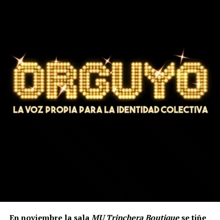
En noviembre la sala
MU Trinchera Boutique
se tiñe