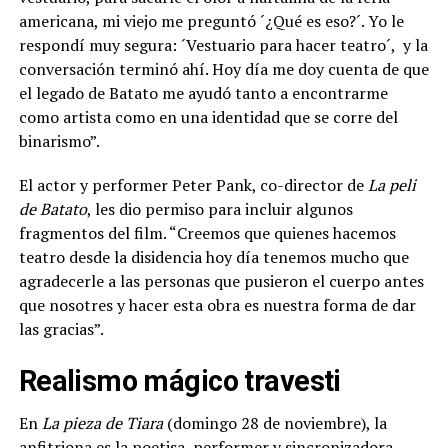
americana, mi viejo me preguntó ´¿Qué es eso?´. Yo le
respondí muy segura: ´Vestuario para hacer teatro´, y la
conversación terminó ahí. Hoy día me doy cuenta de que
el legado de Batato me ayudó tanto a encontrarme
como artista como en una identidad que se corre del
binarismo”.
El actor y performer Peter Pank, co-director de
La peli
de Batato
, les dio permiso para incluir algunos
fragmentos del film. “Creemos que quienes hacemos
teatro desde la disidencia hoy día tenemos mucho que
agradecerle a las personas que pusieron el cuerpo antes
que nosotres y hacer esta obra es nuestra forma de dar
las gracias”.
Realismo mágico travesti
En
La pieza de Tiara
(domingo 28 de noviembre), la
anfitriona es la poetisa, performer y sincronizadora