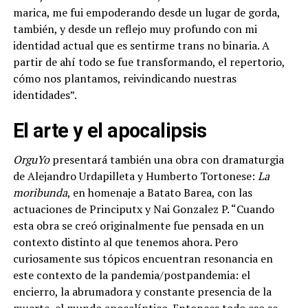
marica, me fui empoderando desde un lugar de gorda,
también, y desde un reflejo muy profundo con mi
identidad actual que es sentirme trans no binaria. A
partir de ahí todo se fue transformando, el repertorio,
cómo nos plantamos, reivindicando nuestras
identidades”.
El arte y el apocalipsis
OrguYo
presentará también una obra con dramaturgia
de Alejandro Urdapilleta y Humberto Tortonese:
La
moribunda
, en homenaje a Batato Barea, con las
actuaciones de Principutx y Nai Gonzalez P. “Cuando
esta obra se creó originalmente fue pensada en un
contexto distinto al que tenemos ahora. Pero
curiosamente sus tópicos encuentran resonancia en
este contexto de la pandemia/postpandemia: el
encierro, la abrumadora y constante presencia de la
muerte, el mundo apocalíptico. Entonces todo eso se