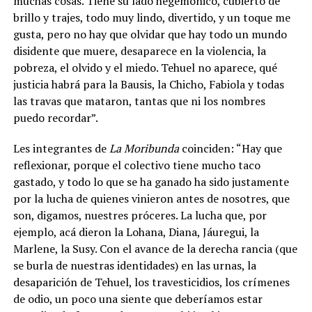
muchas cosas. Tiene su lado hegemónico, cubierto de
brillo y trajes, todo muy lindo, divertido, y un toque me
gusta, pero no hay que olvidar que hay todo un mundo
disidente que muere, desaparece en la violencia, la
pobreza, el olvido y el miedo. Tehuel no aparece, qué
justicia habrá para la Bausis, la Chicho, Fabiola y todas
las travas que mataron, tantas que ni los nombres
puedo recordar”.
Les integrantes de
La Moribunda
coinciden: “Hay que
reflexionar, porque el colectivo tiene mucho taco
gastado, y todo lo que se ha ganado ha sido justamente
por la lucha de quienes vinieron antes de nosotres, que
son, digamos, nuestres próceres. La lucha que, por
ejemplo, acá dieron la Lohana, Diana, Jáuregui, la
Marlene, la Susy. Con el avance de la derecha rancia (que
se burla de nuestras identidades) en las urnas, la
desaparición de Tehuel, los travesticidios, los crímenes
de odio, un poco una siente que deberíamos estar