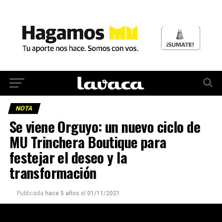
NOTA
Se viene Orguyo: un nuevo ciclo de
MU Trinchera Boutique para
festejar el deseo y la
transformación
Publicada
hace 5 años
el
01/11/2021