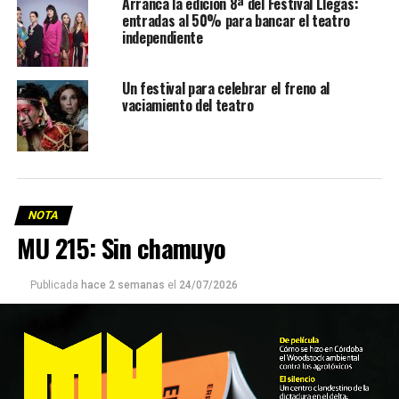
Arranca la edición 8ª del Festival Llegás:
entradas al 50% para bancar el teatro
independiente
Un festival para celebrar el freno al
vaciamiento del teatro
NOTA
MU 215: Sin chamuyo
Publicada
hace 2 semanas
el
24/07/2026