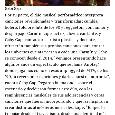
Gabi Gap
Por su parte, el dúo musical performático interpreta
canciones reversionadas y transformadas: cumbia,
bolero, folclore, hits de los 90 y reggaeton, con humor y
desparpajo. Carmín Lupe, actriz, clown, cantante, y
Gaby Gap, cantautora, artista plástica y docente,
ofrecerán también sus propias canciones para contar
los universos que atraviesan a cada una. Carmín y Gaby
se conocen desde el 2014. “Venimos presentando hace
algunos años un espectáculo que se llama ‘Anplag’,
donde jugamos como en esos unplugged de MTV, de los
‘90, a reversionar canciones y darles nuestra impronta”,
cuenta Gaby Gap. Pegaron buena onda sobre el
escenario y decidieron formar este dúo, con las
reminiscencias musicales de sus adolescencias y otras
canciones que fueron incorporando y que las inspiran a
crear distintas atmósferas musicales. Lupe: “Empecé a
trabajar desde el travestismo, desde una identidad más