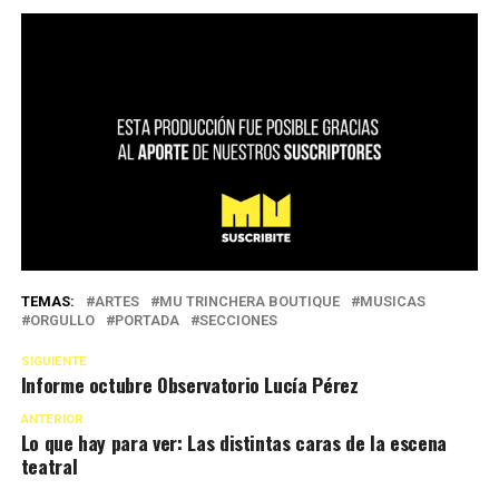
TEMAS:
ARTES
MU TRINCHERA BOUTIQUE
MUSICAS
ORGULLO
PORTADA
SECCIONES
SIGUIENTE
Informe octubre Observatorio Lucía Pérez
ANTERIOR
Lo que hay para ver: Las distintas caras de la escena
teatral