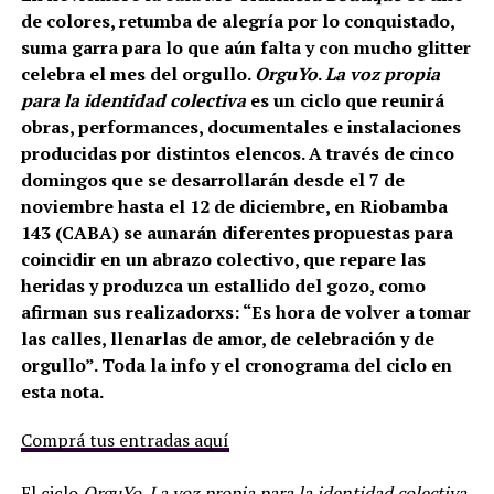
de colores, retumba de alegría por lo conquistado,
suma garra para lo que aún falta y con mucho glitter
celebra el mes del orgullo.
OrguYo
.
La voz propia
para la identidad colectiva
es un ciclo que reunirá
obras, performances, documentales e instalaciones
producidas por distintos elencos. A través de cinco
domingos que se desarrollarán desde el 7 de
noviembre hasta el 12 de diciembre, en Riobamba
143 (CABA) se aunarán diferentes propuestas para
coincidir en un abrazo colectivo, que repare las
heridas y produzca un estallido del gozo, como
afirman sus realizadorxs: “Es hora de volver a tomar
las calles, llenarlas de amor, de celebración y de
orgullo”. Toda la info y el cronograma del ciclo en
esta nota.
Comprá tus entradas aquí
El ciclo
OrguYo
.
La voz propia para la identidad colectiva