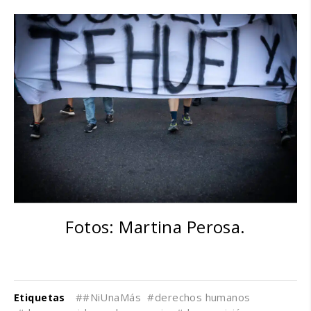
Fotos: Martina Perosa.
##NiUnaMás
#derechos humanos
Etiquetas