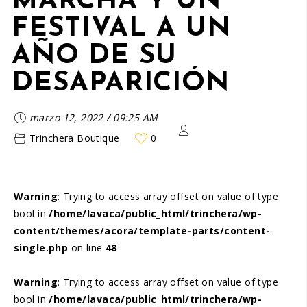
MARCHA Y UN
FESTIVAL A UN
AÑO DE SU
DESAPARICIÓN
marzo 12, 2022
/
09:25 AM
Trinchera Boutique
0
Warning
: Trying to access array offset on value of type
bool in
/home/lavaca/public_html/trinchera/wp-
content/themes/acora/template-parts/content-
single.php
on line
48
Warning
: Trying to access array offset on value of type
bool in
/home/lavaca/public_html/trinchera/wp-