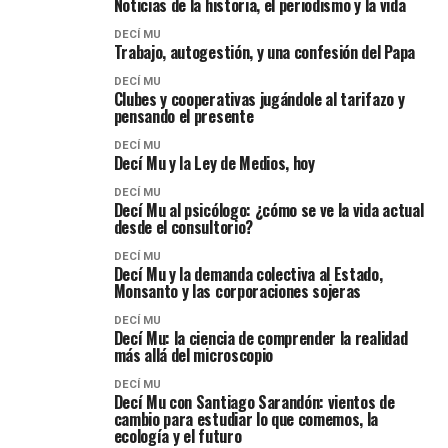
Noticias de la historia, el periodismo y la vida
DECÍ MU
Trabajo, autogestión, y una confesión del Papa
DECÍ MU
Clubes y cooperativas jugándole al tarifazo y
pensando el presente
DECÍ MU
Decí Mu y la Ley de Medios, hoy
DECÍ MU
Decí Mu al psicólogo: ¿cómo se ve la vida actual
desde el consultorio?
DECÍ MU
Decí Mu y la demanda colectiva al Estado,
Monsanto y las corporaciones sojeras
DECÍ MU
Decí Mu: la ciencia de comprender la realidad
más allá del microscopio
DECÍ MU
Decí Mu con Santiago Sarandón: vientos de
cambio para estudiar lo que comemos, la
ecología y el futuro