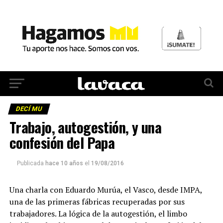
DECÍ MU
Trabajo, autogestión, y una
confesión del Papa
Publicada
hace 10 años
el
19/08/2016
Una charla con Eduardo Murúa, el Vasco, desde IMPA,
una de las primeras fábricas recuperadas por sus
trabajadores. La lógica de la autogestión, el limbo