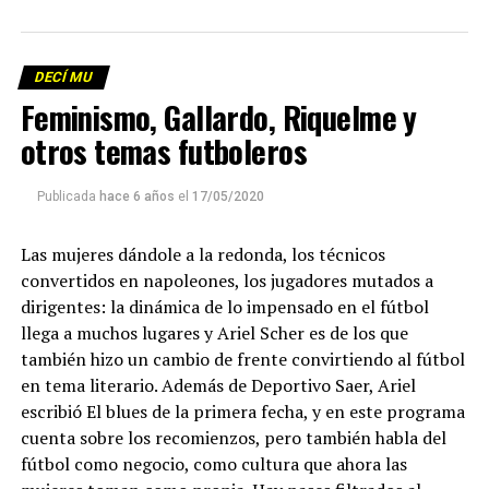
DECÍ MU
Feminismo, Gallardo, Riquelme y
otros temas futboleros
Publicada
hace 6 años
el
17/05/2020
Las mujeres dándole a la redonda, los técnicos
convertidos en napoleones, los jugadores mutados a
dirigentes: la dinámica de lo impensado en el fútbol
llega a muchos lugares y Ariel Scher es de los que
también hizo un cambio de frente convirtiendo al fútbol
en tema literario. Además de Deportivo Saer, Ariel
escribió El blues de la primera fecha, y en este programa
cuenta sobre los recomienzos, pero también habla del
fútbol como negocio, como cultura que ahora las