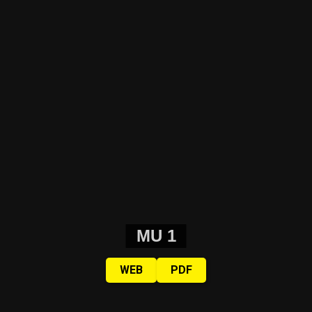
MU 1
WEB
PDF