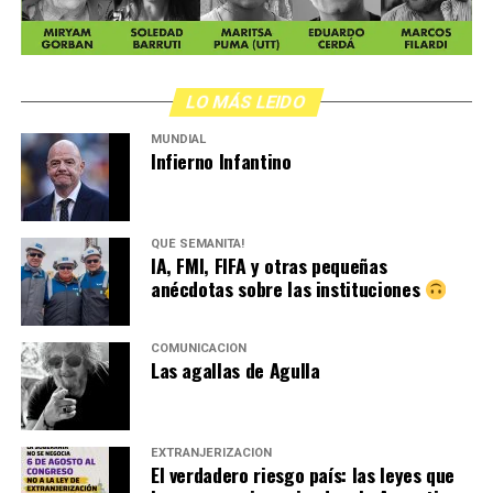
LO MÁS LEIDO
MUNDIAL
Infierno Infantino
QUÉ SEMANITA!
IA, FMI, FIFA y otras pequeñas
anécdotas sobre las instituciones
COMUNICACIÓN
Las agallas de Agulla
EXTRANJERIZACIÓN
El verdadero riesgo país: las leyes que