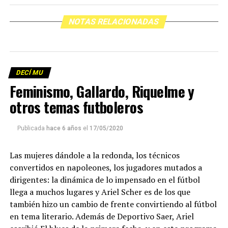
NOTAS RELACIONADAS
DECÍ MU
Feminismo, Gallardo, Riquelme y
otros temas futboleros
Publicada
hace 6 años
el
17/05/2020
Las mujeres dándole a la redonda, los técnicos
convertidos en napoleones, los jugadores mutados a
dirigentes: la dinámica de lo impensado en el fútbol
llega a muchos lugares y Ariel Scher es de los que
también hizo un cambio de frente convirtiendo al fútbol
en tema literario. Además de Deportivo Saer, Ariel