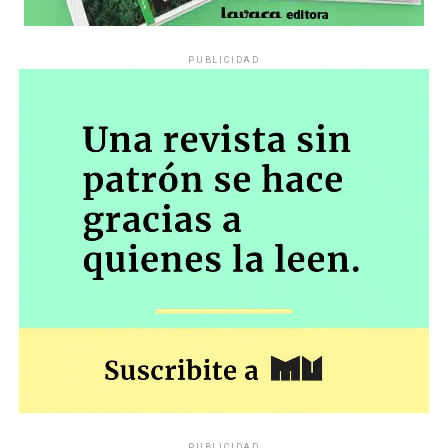
PUBLICIDAD
PUBLICIDAD