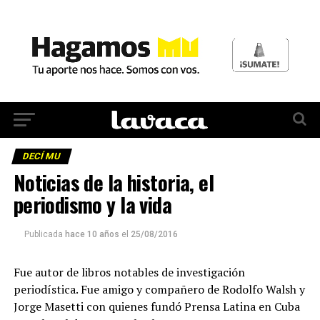
DECÍ MU
Noticias de la historia, el
periodismo y la vida
Publicada
hace 10 años
el
25/08/2016
Fue autor de libros notables de investigación
periodística. Fue amigo y compañero de Rodolfo Walsh y
Jorge Masetti con quienes fundó Prensa Latina en Cuba