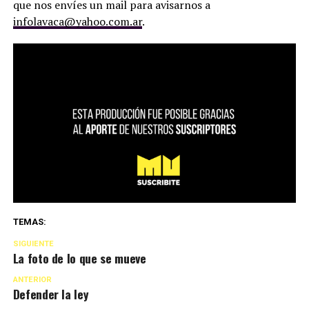
que nos envíes un mail para avisarnos a
infolavaca@yahoo.com.ar
.
TEMAS:
SIGUIENTE
La foto de lo que se mueve
ANTERIOR
Defender la ley